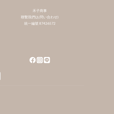
禾子商事
聯繫我們(お問い合わせ)
統一編號 87426572