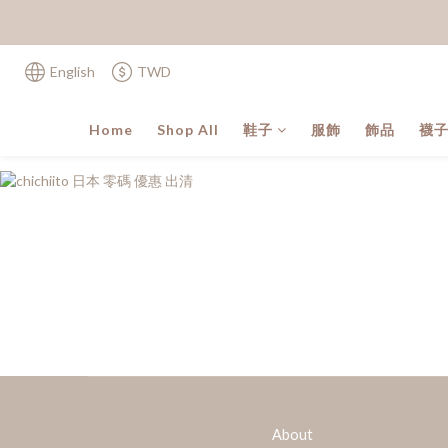
English
TWD
Home
Shop All
鞋子
服飾
飾品
襪
About