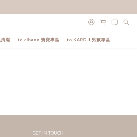
泡清潔
to.cibaoo 寶寶專區
to.KARDJI 男孩專區
GET IN TOUCH