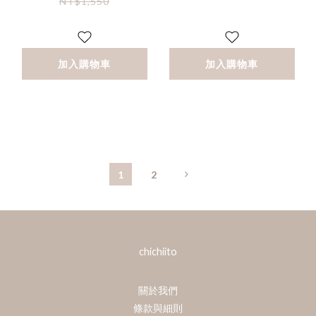
NT$1,550
加入購物車
加入購物車
1
2
chichiito
關於我們
條款與細則