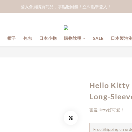
登入會員購買商品，享點數回饋！立即點擊登入！
子
帽子
包包
日本小物
購物說明
SALE
日本製泡
Hello Kitt
Long-Sleev
害羞 Kitty好可愛！
Free Shipping on ord