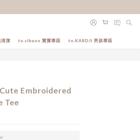
泡清潔
to.cibaoo 寶寶專區
to.KARDJI 男孩專區
BUY NOW
y Cute Embroidered
e Tee
er