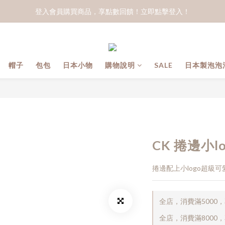
登入會員購買商品，享點數回饋！立即點擊登入！
帽子
包包
日本小物
購物說明
SALE
日本製泡泡
CK 捲邊小l
捲邊配上小logo超級可
全店，消費滿5000
全店，消費滿8000