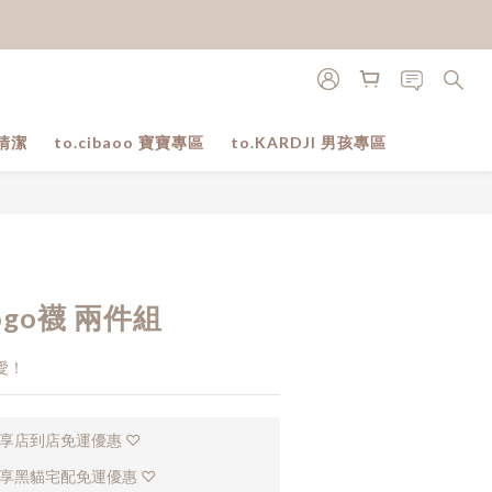
清潔
to.cibaoo 寶寶專區
to.KARDJI 男孩專區
立即購買
ogo襪 兩件組
愛！
，享店到店免運優惠 ♡
，享黑貓宅配免運優惠 ♡