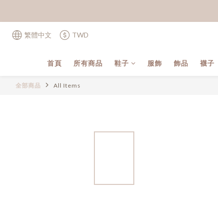
繁體中文
TWD
首頁
所有商品
鞋子
服飾
飾品
襪子
全部商品
All Items