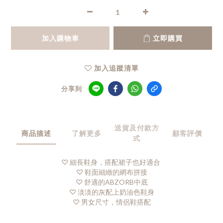
加入購物車
立即購買
加入追蹤清單
分享到
送貨及付款方
商品描述
了解更多
顧客評價
式
♡ 細長鞋身，搭配裙子也好適合
♡ 鞋面細緻的網布拼接
♡ 舒適的ABZORB中底
♡ 淡淡的灰配上奶油色鞋身
♡ 男女尺寸，情侶鞋搭配