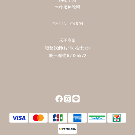
售後服務說明
GET IN TOUCH
禾子商事
聯繫我們(お問い合わせ)
統一編號 87426572