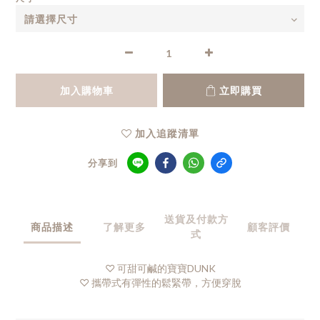
加入購物車
立即購買
加入追蹤清單
分享到
送貨及付款方
商品描述
了解更多
顧客評價
式
♡ 可甜可鹹的寶寶DUNK
♡ 攜帶式有彈性的鬆緊帶，方便穿脫