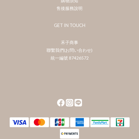
購物須知
售後服務說明
GET IN TOUCH
禾子商事
聯繫我們(お問い合わせ)
統一編號 87426572