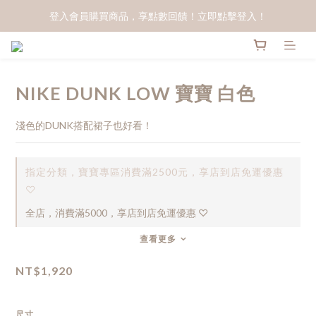
登入會員購買商品，享點數回饋！立即點擊登入！
NIKE DUNK LOW 寶寶 白色
淺色的DUNK搭配裙子也好看！
指定分類，寶寶專區消費滿2500元，享店到店免運優惠
♡
全店，消費滿5000，享店到店免運優惠 ♡
查看更多
NT$1,920
尺寸