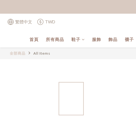
繁體中文
TWD
首頁
所有商品
鞋子
服飾
飾品
襪子
全部商品
All Items