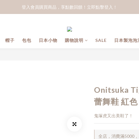
登入會員購買商品，享點數回饋！立即點擊登入！
帽子
包包
日本小物
購物說明
SALE
日本製泡泡
Onitsuka 
蕾舞鞋 紅色
鬼塚虎又出美鞋了！
全店，消費滿5000