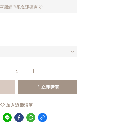
，享黑貓宅配免運優惠 ♡
立即購買
加入追蹤清單