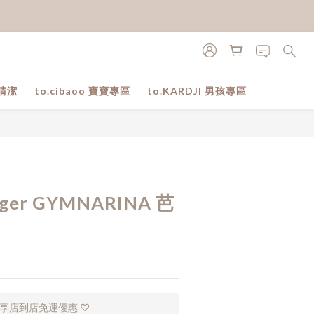
清潔
to.cibaoo 寶寶專區
to.KARDJI 男孩專區
立即購買
Tiger GYMNARINA 芭
，享店到店免運優惠 ♡