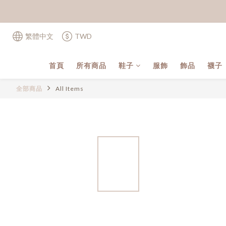
繁體中文
TWD
首頁
所有商品
鞋子
服飾
飾品
襪子
全部商品
All Items