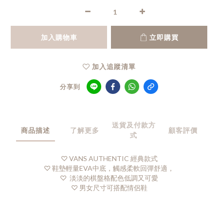
加入購物車
立即購買
加入追蹤清單
分享到
送貨及付款方
商品描述
了解更多
顧客評價
式
♡ VANS AUTHENTIC 經典款式
♡ 鞋墊輕量EVA中底，觸感柔軟回彈舒適，
♡ 淡淡的棋盤格配色低調又可愛
♡ 男女尺寸可搭配情侶鞋