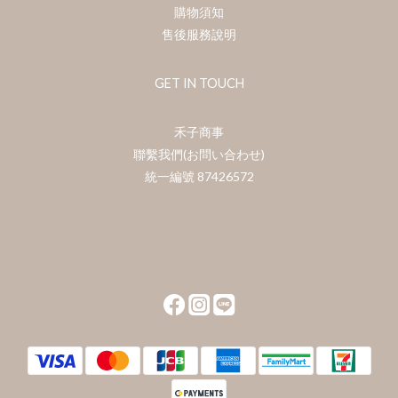
購物須知
售後服務說明
GET IN TOUCH
禾子商事
聯繫我們(お問い合わせ)
統一編號 87426572