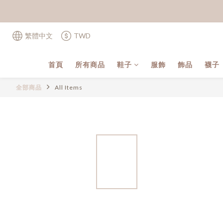
繁體中文
TWD
首頁
所有商品
鞋子
服飾
飾品
襪子
全部商品
All Items