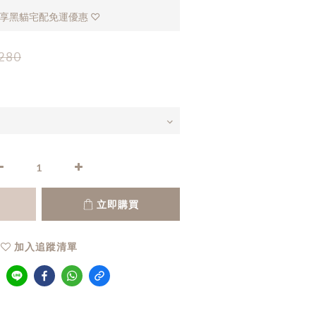
，享黑貓宅配免運優惠 ♡
280
立即購買
加入追蹤清單