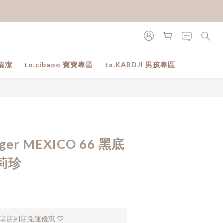
清潔
to.cibaoo 寶寶專區
to.KARDJI 男孩專區
立即購買
Tiger MEXICO 66 黑底
莉珍
，享店到店免運優惠 ♡