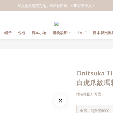
登入會員購買商品，享點數回饋！立即點擊登入！
帽子
包包
日本小物
購物說明
SALE
日本製泡泡
Onitsuka 
白虎爪紋瑪
撞色搭配好可愛！
全店，消費滿5000