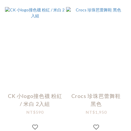
CK 小logo撞色襪 粉紅
Crocs 珍珠芭蕾舞鞋
/ 米白 2入組
黑色
NT$590
NT$1,950