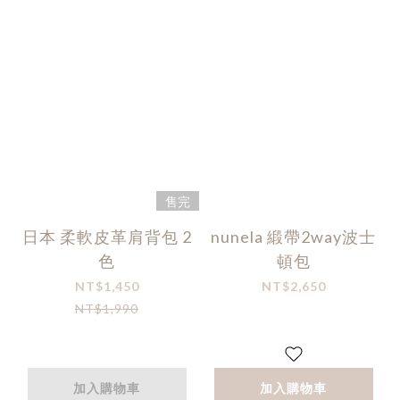
售完
日本 柔軟皮革肩背包 2
nunela 緞帶2way波士
色
頓包
NT$1,450
NT$2,650
NT$1,990
加入購物車
加入購物車