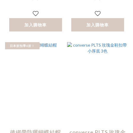
加入購物車
加入購物車
日本折扣季6折！
後綁帶防曬蝴蝶結帽
converse PLTS 玫瑰金