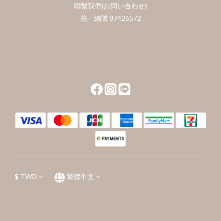
聯繫我們(お問い合わせ)
統一編號 87426572
$
TWD
繁體中文