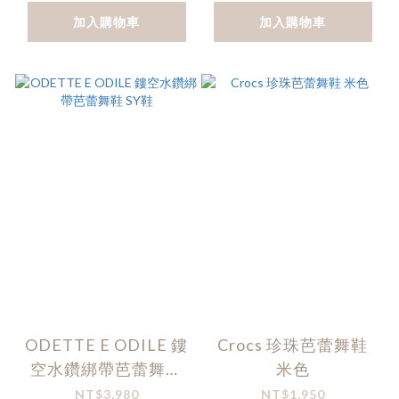
加入購物車
加入購物車
ODETTE E ODILE 鏤
Crocs 珍珠芭蕾舞鞋
空水鑽綁帶芭蕾舞鞋
米色
SY鞋
NT$3,980
NT$1,950