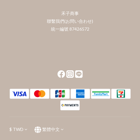
禾子商事
聯繫我們(お問い合わせ)
統一編號 87426572
$
TWD
繁體中文