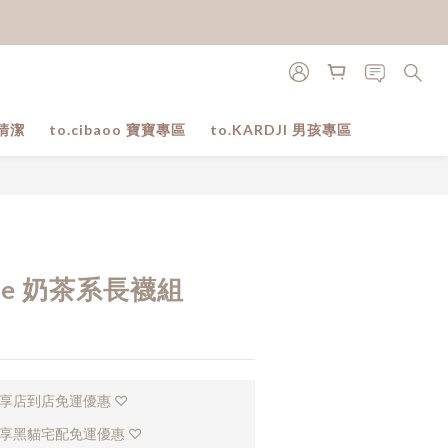
清潔
to.cibaoo 寶寶專區
to.KARDJI 男孩專區
立即購買
ance 奶茶系長襪組
，享店到店免運優惠 ♡
，享黑貓宅配免運優惠 ♡