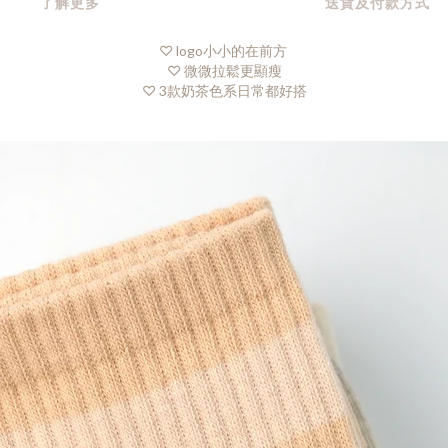
了解更多
送貨及付款方式
♡ logo小小的在前方
♡ 微微拉鬆更顯瘦
♡ 3款奶茶色系日常都好搭