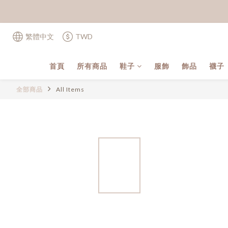
繁體中文
TWD
首頁
所有商品
鞋子
服飾
飾品
襪子
全部商品
All Items