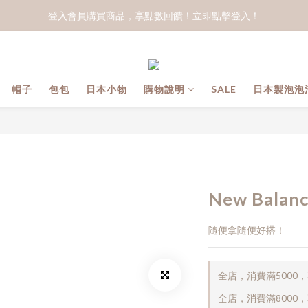
登入會員購買商品，享點數回饋！立即點擊登入！
帽子
包包
日本小物
購物說明
SALE
日本製泡泡
New Bal
隨便拿隨便好搭！
全店，消費滿5000
全店，消費滿8000